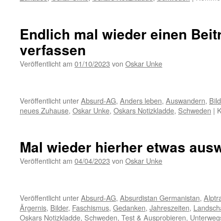
Endlich mal wieder einen Beit
verfassen
Veröffentlicht am
01/10/2023
von
Oskar Unke
Veröffentlicht unter
Absurd-AG
,
Anders leben
,
Auswandern
,
Bild
neues Zuhause
,
Oskar Unke
,
Oskars Notizkladde
,
Schweden
|
K
Mal wieder hierher etwas aus
Veröffentlicht am
04/04/2023
von
Oskar Unke
Veröffentlicht unter
Absurd-AG
,
Absurdistan Germanistan
,
Alptr
Ärgernis
,
Bilder
,
Faschismus
,
Gedanken
,
Jahreszeiten
,
Landscha
Oskars Notizkladde
,
Schweden
,
Test & Ausprobieren
,
Unterweg