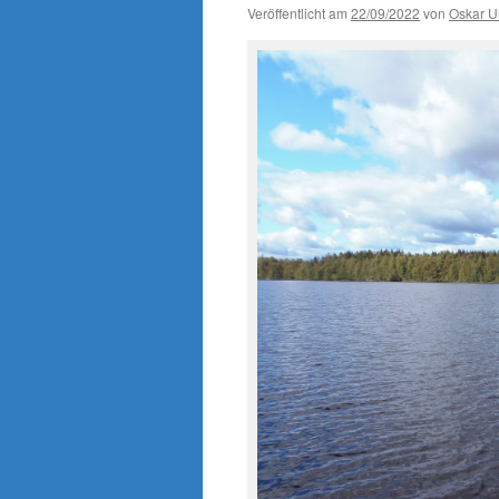
Veröffentlicht am
22/09/2022
von
Oskar U