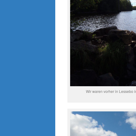
Wir waren vorher in Lessebo 