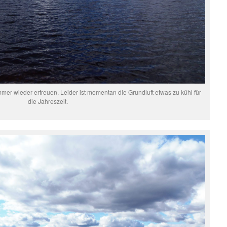
mer wieder erfreuen. Leider ist momentan die Grundluft etwas zu kühl für
die Jahreszeit.