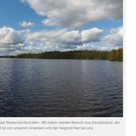
iese Wolkenlandschaften. Wir haben wieder Besuch aus Deutschland, der
t ist von unserem Anwesen und der Gegend hier bei uns.