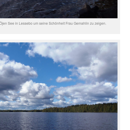
jen See in Lessebo um seine Schönheit Frau Gemahlin zu zeigen.