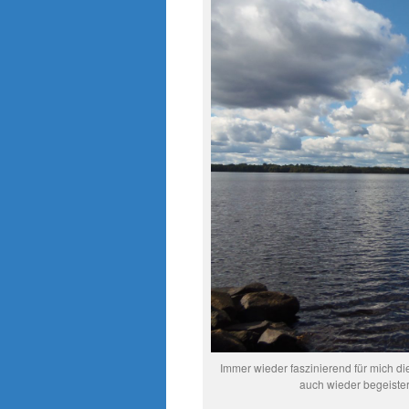
Immer wieder faszinierend für mich d
auch wieder begeister