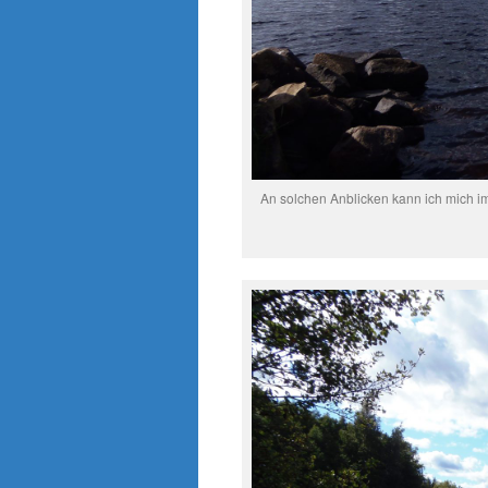
An solchen Anblicken kann ich mich im