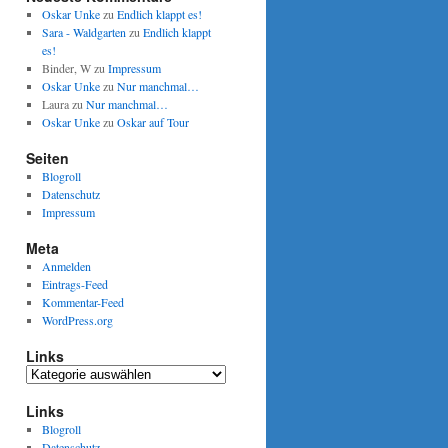
Oskar Unke
zu
Endlich klappt es!
Sara - Waldgarten
zu
Endlich klappt
es!
Binder, W
zu
Impressum
Oskar Unke
zu
Nur manchmal…
Laura
zu
Nur manchmal…
Oskar Unke
zu
Oskar auf Tour
Seiten
Blogroll
Datenschutz
Impressum
Meta
Anmelden
Eintrags-Feed
Kommentar-Feed
WordPress.org
Links
Links
Links
Blogroll
Datenschutz