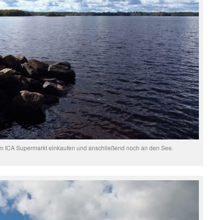
im ICA Supermarkt einkaufen und anschließend noch an den See.