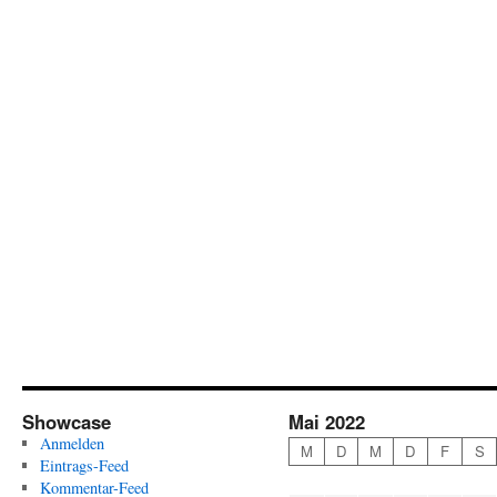
Showcase
Mai 2022
Anmelden
M
D
M
D
F
S
Eintrags-Feed
Kommentar-Feed