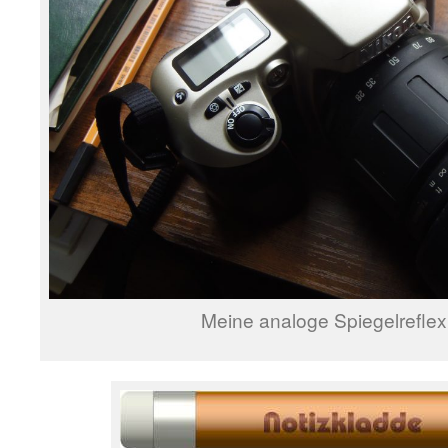
Meine analoge Spiegelrefle